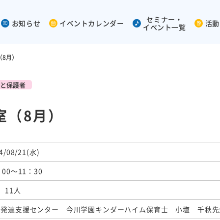
セミナー・
お知らせ
イベントカレンダー
活動
イベント一覧
（8月）
と保護者
室（8月）
4/08/21(水)
：00～11：30
 11人
童発達支援センター 今川学園キンダーハイム保育士 小塩 千秋先