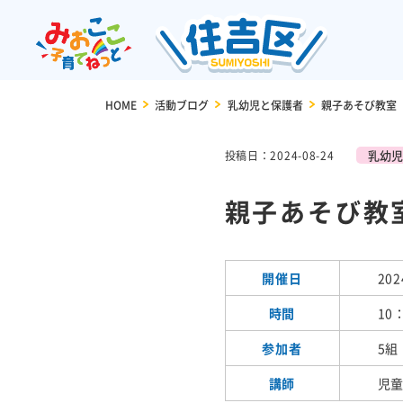
HOME
>
活動ブログ
>
乳幼児と保護者
>
親子あそび教室
乳幼児
投稿日：2024-08-24
親子あそび教
開催日
202
時間
10
参加者
5組
講師
児