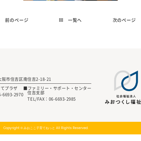
前のページ
次のページ
一覧へ
 大阪市住吉区南住吉2-18-21
育てプラザ
■ファミリー・サポート・センター
住吉支部
6-6693-2970
TEL/FAX：
06-6693-2985
Copyright © みおここ子育てねっと All Rights Reserved.