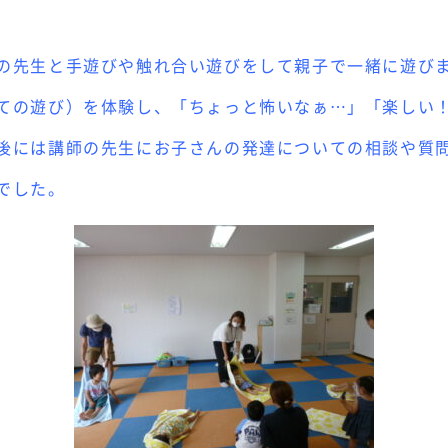
の先生と手遊びや触れ合い遊びをして親子で一緒に遊び
ての遊び）を体験し、「ちょっと怖いなぁ…」「楽しい
後には講師の先生にお子さんの発達についての相談や質
でした。