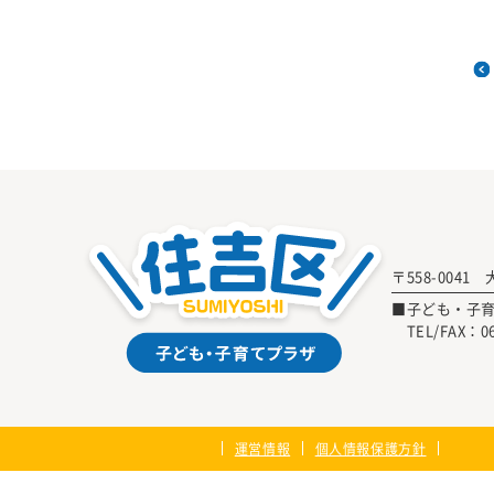
〒558-0041
■子ども・子
TEL/FAX：
0
運営情報
個人情報保護方針