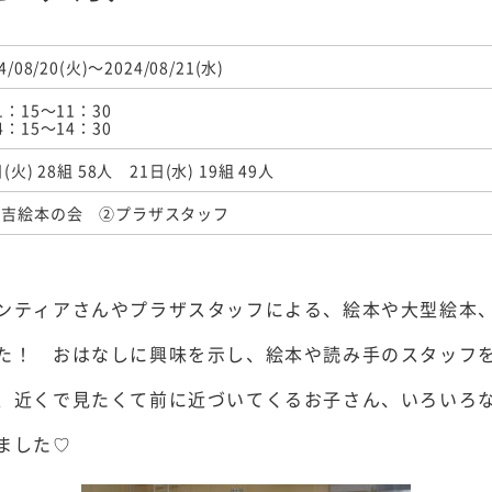
4/08/20(火)～2024/08/21(水)
1：15～11：30
4：15～14：30
日(火) 28組 58人 21日(水) 19組 49人
住吉絵本の会 ②プラザスタッフ
ンティアさんやプラザスタッフによる、絵本や大型絵本
た！ おはなしに興味を示し、絵本や読み手のスタッフ
、近くで見たくて前に近づいてくるお子さん、いろいろ
ました♡