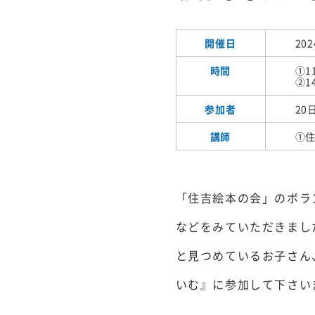
開催日
202
時間
①1
②1
参加者
20
講師
①
「住吉絵本の会」のボラ
などをみていただきまし
と見つめているお子さん
いむ』に参加して下さい