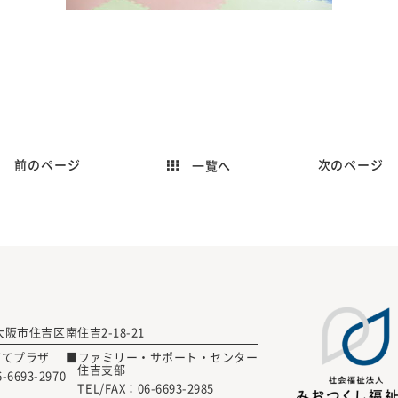
前のページ
次のページ
一覧へ
 大阪市住吉区南住吉2-18-21
育てプラザ
■ファミリー・サポート・センター
住吉支部
6-6693-2970
TEL/FAX：
06-6693-2985