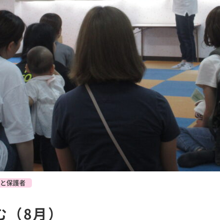
と保護者
む（8月）