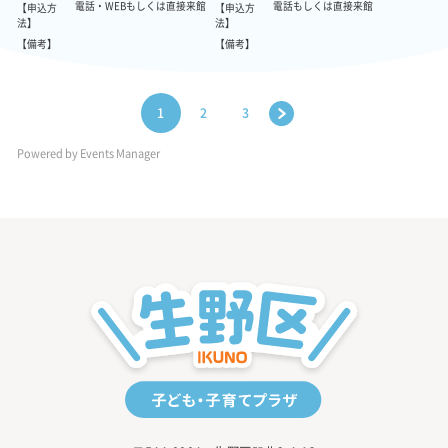
電話・WEBもしくは直接来館
電話もしくは直接来館
【申込方
【申込方
法】
法】
【備考】
【備考】
>
1
2
3
Powered by
Events Manager