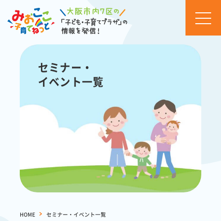
お知
らせ
セミナー・
イベ
イベント一覧
ント
カレ
ンダ
ー
セミ
ナ
ー・
イベ
ント
一覧
活動
ブロ
HOME
>
セミナー・イベント一覧
グ