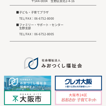
〒544-0004 生野区巽北2-4-16
■子ども・子育てプラザ
TEL/FAX：
06-6752-8000
■ファミリー・サポート・センター
生野支部
TEL/FAX：
06-6752-8005