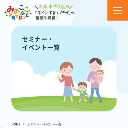
お知
らせ
セミナー・
イベ
イベント一覧
ント
カレ
ンダ
ー
セミ
ナ
ー・
イベ
ント
一覧
活動
ブロ
HOME
>
セミナー・イベント一覧
グ