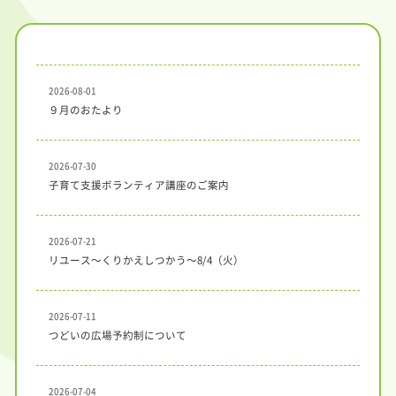
実施
事業
2026-08-01
トピ
９月のおたより
ック
ス
2026-07-30
施設
子育て支援ボランティア講座のご案内
紹介
2026-07-21
リユース～くりかえしつかう～8/4（火）
2026-07-11
つどいの広場予約制について
2026-07-04