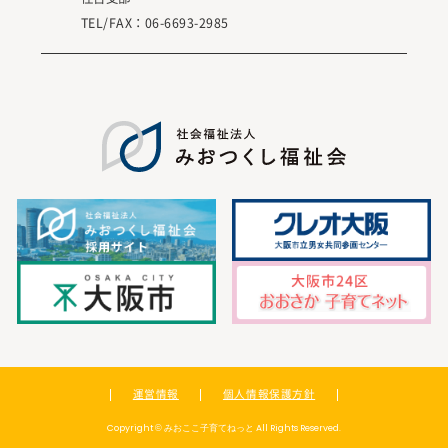
TEL/FAX：
06-6693-2985
運営情報
個人情報保護方針
Copyright © みおここ子育てねっと All Rights Reserved.