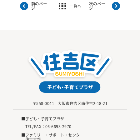
前のペー
次のペー
一覧へ
ジ
ジ
〒558-0041 大阪市住吉区南住吉2-18-21
■子ども・子育てプラザ
TEL/FAX：
06-6693-2970
■ファミリー・サポート・センター
住吉支部