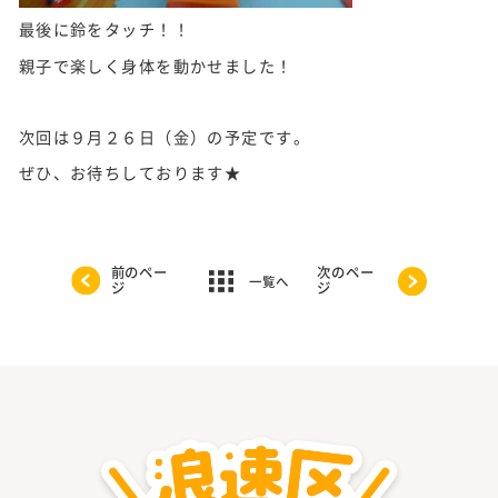
最後に鈴をタッチ！！
親子で楽しく身体を動かせました！
次回は９月２６日（金）の予定です。
ぜひ、お待ちしております★
前のペー
次のペー
一覧へ
ジ
ジ