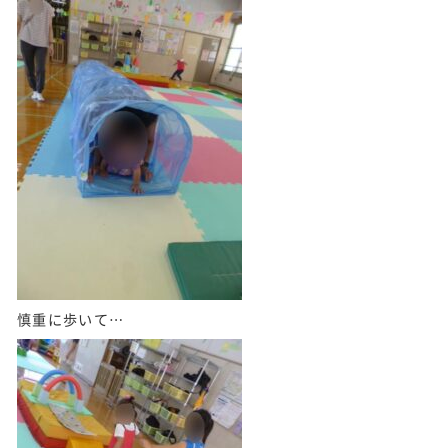
慎重に歩いて…