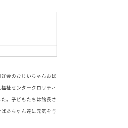
同好会のおじいちゃんおば
人福祉センタークロリティ
した。子どもたちは館長さ
おばあちゃん達に元気を与