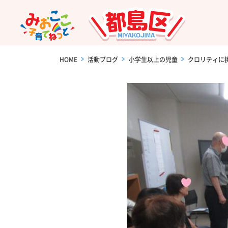
HOME
>
活動ブログ
>
小学生以上の児童
>
クロリティに