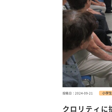
小学生
投稿日：2024-09-21
クロリティに