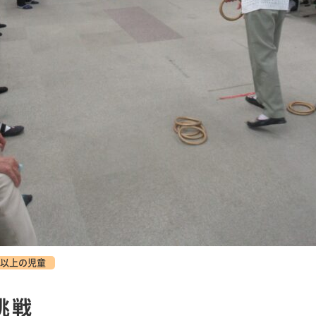
以上の児童
挑戦