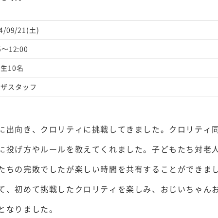
4/09/21(土)
5～12:00
生10名
ラザスタッフ
に出向き、クロリティに挑戦してきました。クロリティ
に投げ方やルールを教えてくれました。
子どもたち対老
たちの完敗でしたが楽しい時間を共有することができま
て、初めて挑戦したクロリティを楽しみ、おじいちゃん
となりました。