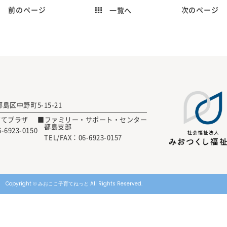
前のページ
次のページ
一覧へ
 都島区中野町5-15-21
育てプラザ
■ファミリー・サポート・センター
都島支部
6-6923-0150
TEL/FAX：
06-6923-0157
Copyright © みおここ子育てねっと All Rights Reserved.