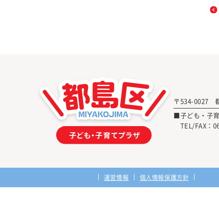
〒534-0027
■子ども・子
TEL/FAX：
0
運営情報
個人情報保護方針