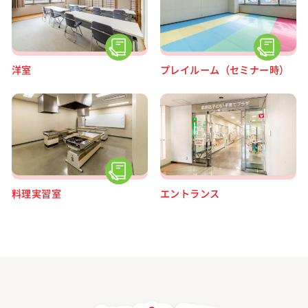
洋室
プレイルーム（セミナー時）
料理実習室
エントランス