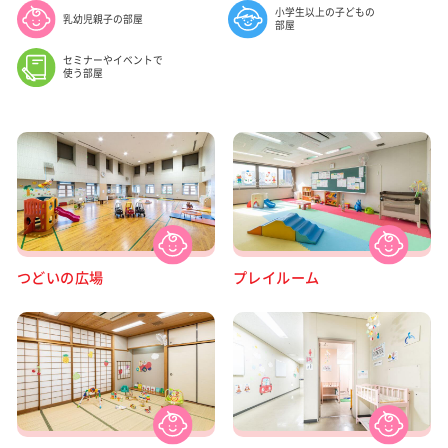
小学生以上の子どもの
乳幼児親子の部屋
部屋
セミナーやイベントで
使う部屋
つどいの広場
プレイルーム