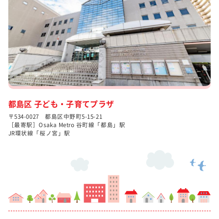
都島区 子ども・子育てプラザ
〒534-0027 都島区中野町5-15-21
［最寄駅］Osaka Metro 谷町線「都島」駅
JR環状線「桜ノ宮」駅