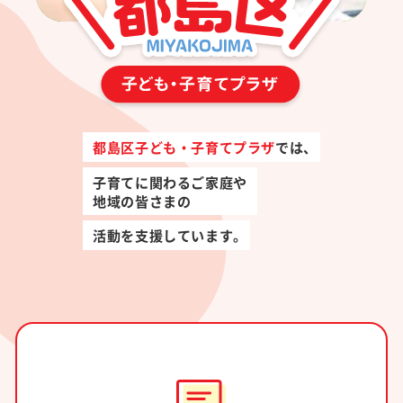
実施
事業
トピ
ック
ス
都島区子ども・子育てプラザ
では、
施設
子育てに関わるご家庭や
紹介
地域の皆さまの
活動を支援しています。