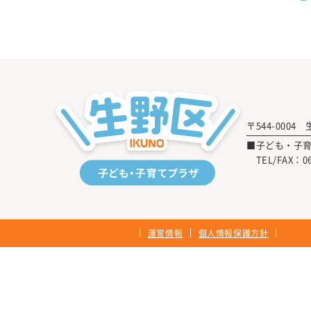
〒544-0004 
■子ども・子
TEL/FAX：
0
運営情報
個人情報保護方針