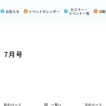
セミナー・
お知らせ
イベントカレンダー
活動
イベント一覧
 7月号
！
前のページ
次のページ
一覧へ