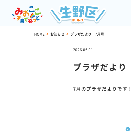
HOME
>
お知らせ
>
プラザだより 7月号
2026.06.01
プラザだより
7月の
プラザだより
です