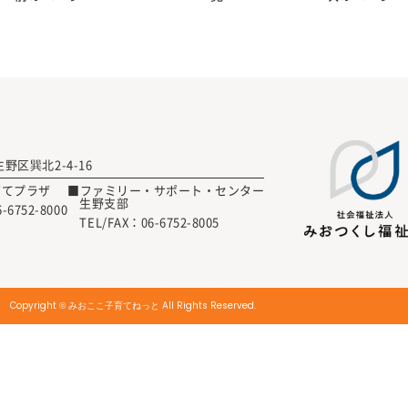
生野区巽北2-4-16
育てプラザ
■ファミリー・サポート・センター
生野支部
6-6752-8000
TEL/FAX：
06-6752-8005
Copyright © みおここ子育てねっと All Rights Reserved.