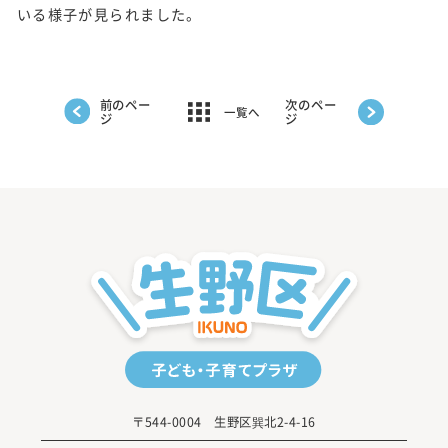
いる様子が見られました。
前のペー
次のペー
一覧へ
ジ
ジ
〒544-0004 生野区巽北2-4-16