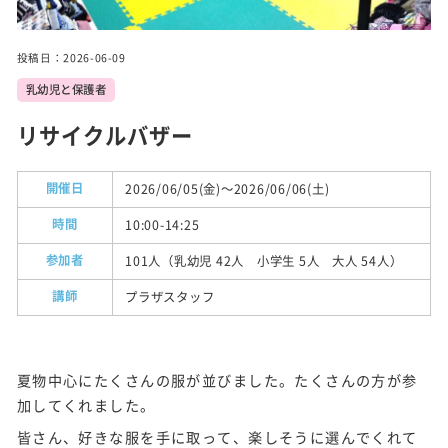
実施
事業
投稿日：2026-06-09
乳幼児と保護者
トピ
ック
リサイクルバザー
ス
開催日
2026/06/05(金)～2026/06/06(土)
施設
紹介
時間
10:00-14:25
参加者
101人（乳幼児 42人 小学生 5人 大人 54人）
講師
プラザスタッフ
夏物中心にたくさんの服が並びました。たくさんの方が参
加してくれました。
皆さん、好きな服を手に取って、楽しそうに選んでくれて