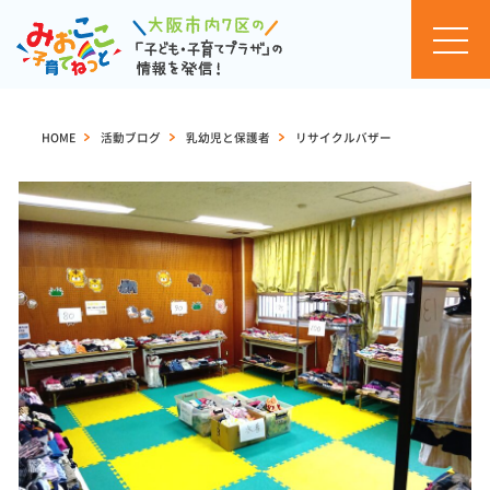
お知
らせ
HOME
>
活動ブログ
>
乳幼児と保護者
>
リサイクルバザー
イベ
ント
カレ
ンダ
ー
セミ
ナ
ー・
イベ
ント
一覧
活動
ブロ
グ