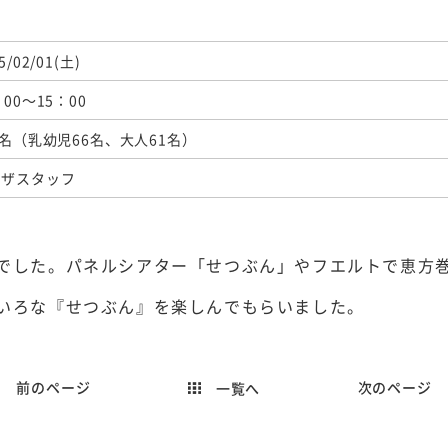
5/02/01(土)
：00～15：00
7名（乳幼児66名、大人61名）
ラザスタッフ
でした。パネルシアター「せつぶん」やフエルトで恵方
いろな『せつぶん』を楽しんでもらいました。
前のページ
次のページ
一覧へ