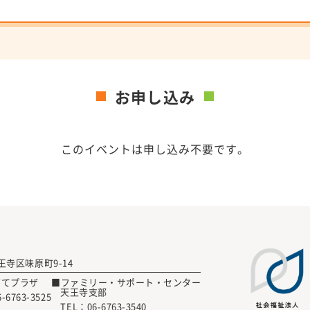
お申し込み
このイベントは申し込み不要です。
 天王寺区味原町9-14
育てプラザ
■ファミリー・サポート・センター
天王寺支部
6-6763-3525
TEL：
06-6763-3540