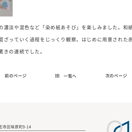
の濃淡や混色など「染め紙あそび」を楽しみました。和
混ざっていく過程をじっくり観察。はじめに用意された赤
驚きの連続でした。
前のページ
次のページ
一覧へ
 天王寺区味原町9-14