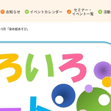
セミナー・
お知らせ
イベントカレンダー
活動
イベント一覧
ト5月「染め紙あそび」