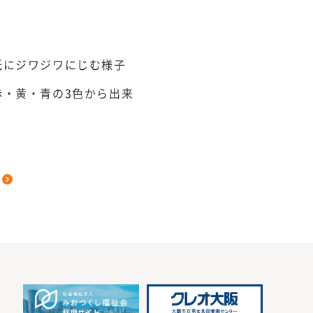
紙にジワジワにじむ様子
・黄・青の3色から出来