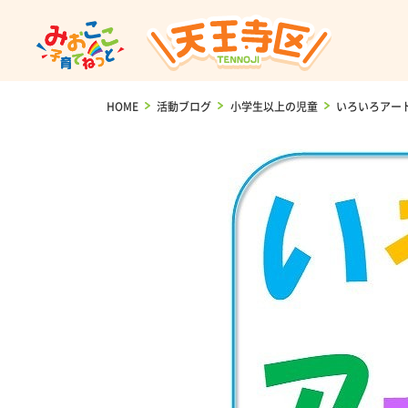
HOME
>
活動ブログ
>
小学生以上の児童
>
いろいろアー