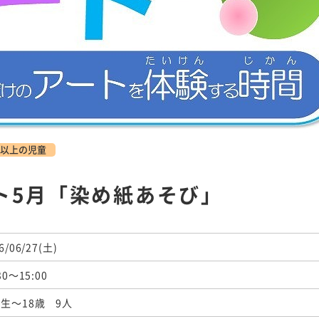
以上の児童
ト5月「染め紙あそび」
6/06/27(土)
30～15:00
生～18歳 9人