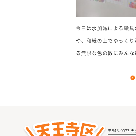
今日は水加減による絵具
や、和紙の上でゆっくり
る無限な色の数にみんな
〒543-0023