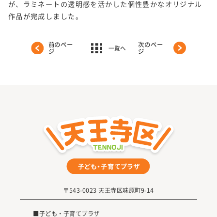
が、ラミネートの透明感を活かした個性豊かなオリジナル
作品が完成しました。
前のペー
次のペー
一覧へ
ジ
ジ
〒543-0023 天王寺区味原町9-14
■子ども・子育てプラザ