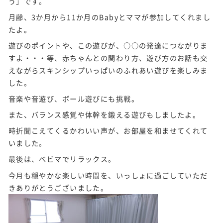
う」です。
月齢、3か月から11か月のBabyとママが参加してくれまし
たよ。
遊びのポイントや、この遊びが、○○の発達につながりま
すよ・・・等、赤ちゃんとの関わり方、遊び方のお話も交
えながらスキンシップいっぱいのふれあい遊びを楽しみま
した。
音楽や音遊び、ボール遊びにも挑戦。
また、バランス感覚や体幹を鍛える遊びもしましたよ。
時折聞こえてくるかわいい声が、お部屋を和ませてくれて
いました。
最後は、べビマでリラックス。
今月も穏やかな楽しい時間を、いっしょに過ごしていただ
きありがとうございました。