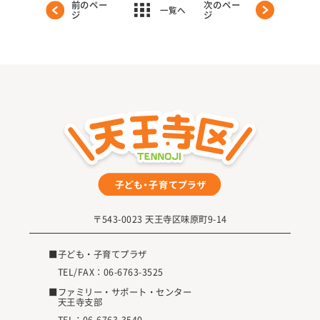
前のペー
次のペー
一覧へ
ジ
ジ
〒543-0023 天王寺区味原町9-14
■子ども・子育てプラザ
TEL/FAX：
06-6763-3525
■ファミリー・サポート・センター
天王寺支部
TEL：
06-6763-3540