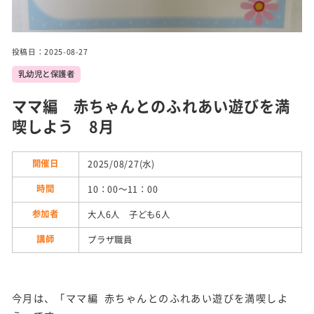
実施
事業
投稿日：2025-08-27
乳幼児と保護者
トピ
ック
ス
ママ編 赤ちゃんとのふれあい遊びを満
喫しよう 8月
施設
紹介
開催日
2025/08/27(水)
時間
10：00～11：00
参加者
大人6人 子ども6人
講師
プラザ職員
今月は、「ママ編 赤ちゃんとのふれあい遊びを満喫しよ