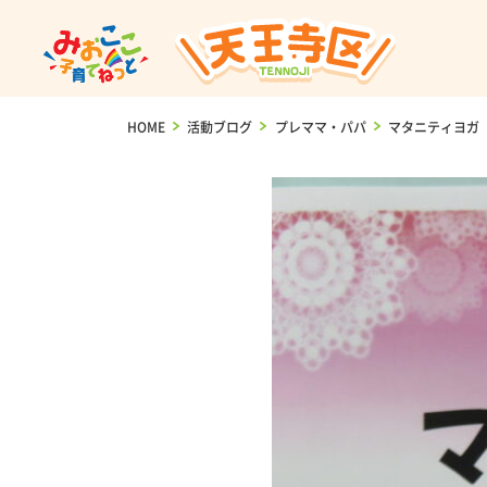
HOME
>
活動ブログ
>
プレママ・パパ
>
マタニティヨガ