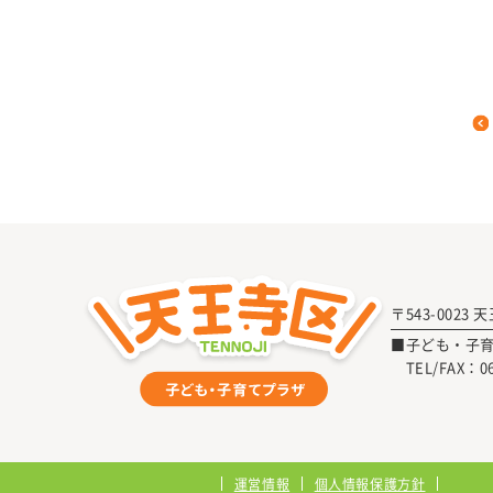
〒543-0023
■子ども・子
TEL/FAX：
0
運営情報
個人情報保護方針