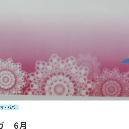
マ・パパ
ガ 6月