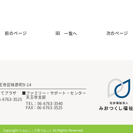
前のページ
次のページ
一覧へ
 天王寺区味原町9-14
育てプラザ
■ファミリー・サポート・センター
天王寺支部
6-6763-3525
TEL：
06-6763-3540
FAX：06-6763-3525
Copyright © みおここ子育てねっと All Rights Reserved.