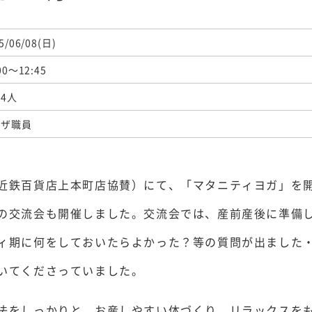
5/06/08(日)
00～12:45
人4人
ラザ職員
近鉄百貨店上本町店協賛）にて、「マタニティヨガ」を開
の交流会も開催しました。交流会では、産前産後に準備
ィ期に何をしておいたらよかった？等の質問が出ました
いてくださっていました。
法をしっかりと、お産しやすい体づくり、リラックスを