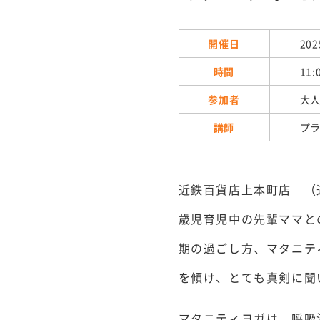
開催日
202
時間
11:
参加者
大
講師
プ
近鉄百貨店上本町店 （
歳児育児中の先輩ママと
期の過ごし方、マタニテ
を傾け、とても真剣に聞
マタニティヨガは、呼吸