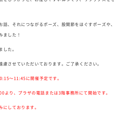
お話、それにつながるポーズ、
股関節をほぐすポーズや
みました！
ました。
遠慮させていただいております。ご了承ください。
15～11:45
に開催予定です。
:00より、プラザの電話または3階事務所にて開始です。
みにしております。